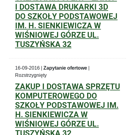
I DOSTAWA DRUKARKI 3D
DO SZKOŁY PODSTAWOWEJ
IM. H. SIENKIEWICZA W
WIŚNIOWEJ GÓRZE UL.
TUSZYŃSKA 32
16-09-2016 |
Zapytanie ofertowe
|
Rozstrzygnięty
ZAKUP I DOSTAWA SPRZĘTU
KOMPUTEROWEGO DO
SZKOŁY PODSTAWOWEJ IM.
H. SIENKIEWICZA W
WIŚNIOWEJ GÓRZE UL.
TUSZYŃSKA 32