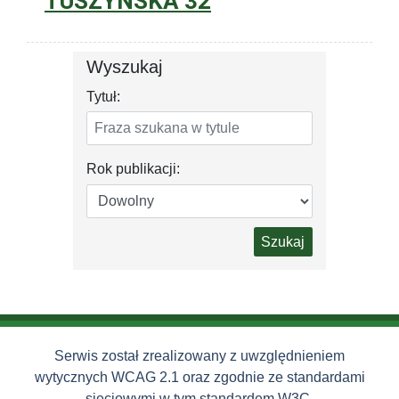
TUSZYŃSKA 32
Wyszukaj
Tytuł:
Rok publikacji:
Szukaj
Serwis został zrealizowany z uwzględnieniem
wytycznych WCAG 2.1 oraz zgodnie ze standardami
sieciowymi w tym standardem W3C.