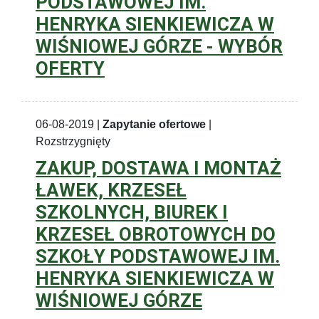
PODSTAWOWEJ IM.
HENRYKA SIENKIEWICZA W
WIŚNIOWEJ GÓRZE - WYBÓR
OFERTY
06-08-2019 |
Zapytanie ofertowe
|
Rozstrzygnięty
ZAKUP, DOSTAWA I MONTAŻ
ŁAWEK, KRZESEŁ
SZKOLNYCH, BIUREK I
KRZESEŁ OBROTOWYCH DO
SZKOŁY PODSTAWOWEJ IM.
HENRYKA SIENKIEWICZA W
WIŚNIOWEJ GÓRZE