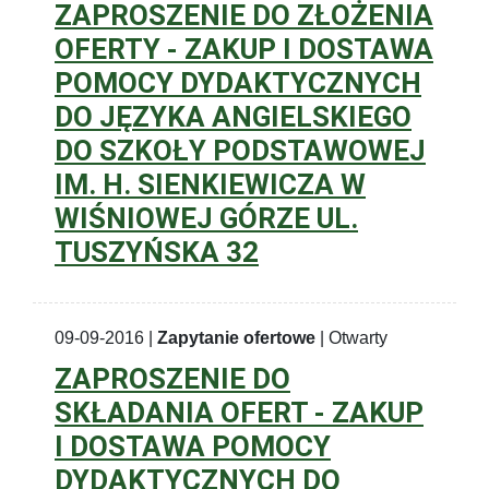
ZAPROSZENIE DO ZŁOŻENIA
OFERTY - ZAKUP I DOSTAWA
POMOCY DYDAKTYCZNYCH
DO JĘZYKA ANGIELSKIEGO
DO SZKOŁY PODSTAWOWEJ
IM. H. SIENKIEWICZA W
WIŚNIOWEJ GÓRZE UL.
TUSZYŃSKA 32
09-09-2016 |
Zapytanie ofertowe
| Otwarty
ZAPROSZENIE DO
SKŁADANIA OFERT - ZAKUP
I DOSTAWA POMOCY
DYDAKTYCZNYCH DO