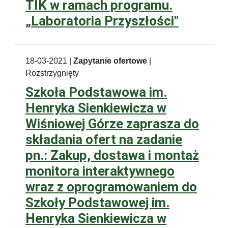
TIK w ramach programu.
„Laboratoria Przyszłości"
18-03-2021 |
Zapytanie ofertowe
|
Rozstrzygnięty
Szkoła Podstawowa im.
Henryka Sienkiewicza w
Wiśniowej Górze zaprasza do
składania ofert na zadanie
pn.: Zakup, dostawa i montaż
monitora interaktywnego
wraz z oprogramowaniem do
Szkoły Podstawowej im.
Henryka Sienkiewicza w