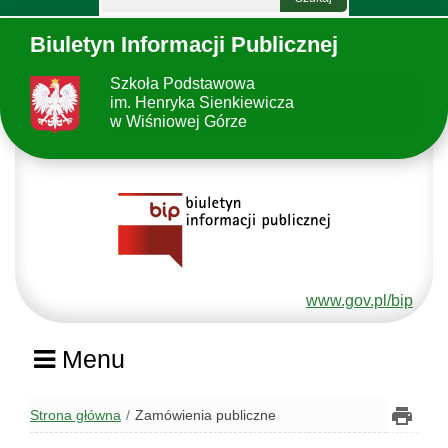
Biuletyn Informacji Publicznej
Szkoła Podstawowa
im. Henryka Sienkiewicza
w Wiśniowej Górze
www.gov.pl/bip
Menu
Strona główna
Zamówienia publiczne