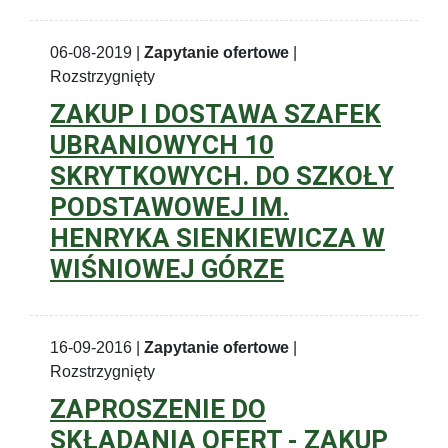
06-08-2019 |
Zapytanie ofertowe
|
Rozstrzygnięty
ZAKUP I DOSTAWA SZAFEK
UBRANIOWYCH 10
SKRYTKOWYCH. DO SZKOŁY
PODSTAWOWEJ IM.
HENRYKA SIENKIEWICZA W
WIŚNIOWEJ GÓRZE
16-09-2016 |
Zapytanie ofertowe
|
Rozstrzygnięty
ZAPROSZENIE DO
SKŁADANIA OFERT - ZAKUP