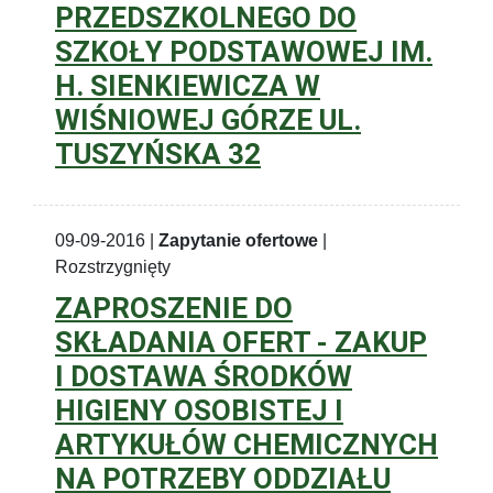
PRZEDSZKOLNEGO DO
SZKOŁY PODSTAWOWEJ IM.
H. SIENKIEWICZA W
WIŚNIOWEJ GÓRZE UL.
TUSZYŃSKA 32
09-09-2016 |
Zapytanie ofertowe
|
Rozstrzygnięty
ZAPROSZENIE DO
SKŁADANIA OFERT - ZAKUP
I DOSTAWA ŚRODKÓW
HIGIENY OSOBISTEJ I
ARTYKUŁÓW CHEMICZNYCH
NA POTRZEBY ODDZIAŁU