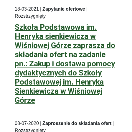
18-03-2021 |
Zapytanie ofertowe
|
Rozstrzygnięty
Szkoła Podstawowa im.
Henryka sienkiewicza w
Wiśniowej Górze zaprasza do
składania ofert na zadanie
pn.: Zakup i dostawa pomocy
dydaktycznych do Szkoły
Podstawowej im. Henryka
Sienkiewicza w Wiśniowej
Górze
08-07-2020 |
Zaproszenie do składania ofert
|
Rozstrzygnięty